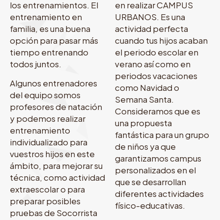
los entrenamientos. El
en realizar CAMPUS
entrenamiento en
URBANOS. Es una
familia, es una buena
actividad perfecta
opción para pasar más
cuando tus hijos acaban
tiempo entrenando
el periodo escolar en
todos juntos.
verano así como en
periodos vacaciones
Algunos entrenadores
como Navidad o
del equipo somos
Semana Santa.
profesores de natación
Consideramos que es
y podemos realizar
una propuesta
entrenamiento
fantástica para un grupo
individualizado para
de niños ya que
vuestros hijos en este
garantizamos campus
ámbito, para mejorar su
personalizados en el
técnica, como actividad
que se desarrollan
extraescolar o para
diferentes actividades
preparar posibles
físico-educativas.
pruebas de Socorrista