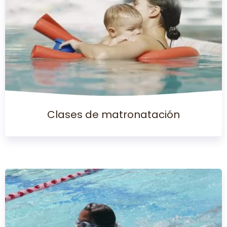
Clases de matronatación