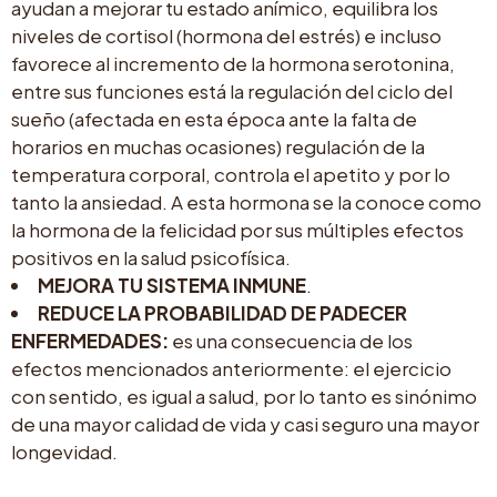
ayudan a mejorar tu estado anímico, equilibra los
niveles de cortisol (hormona del estrés) e incluso
favorece al incremento de la hormona serotonina,
entre sus funciones está la regulación del ciclo del
sueño (afectada en esta época ante la falta de
horarios en muchas ocasiones) regulación de la
temperatura corporal, controla el apetito y por lo
tanto la ansiedad. A esta hormona se la conoce como
la hormona de la felicidad por sus múltiples efectos
positivos en la salud psicofísica.
MEJORA TU SISTEMA INMUNE
.
REDUCE LA PROBABILIDAD DE PADECER
ENFERMEDADES:
es una consecuencia de los
efectos mencionados anteriormente: el ejercicio
con sentido, es igual a salud, por lo tanto es sinónimo
de una mayor calidad de vida y casi seguro una mayor
longevidad.