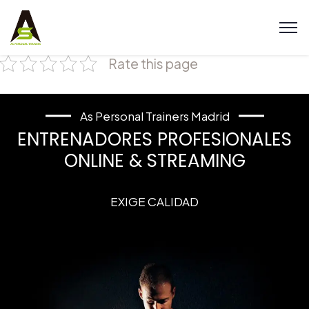
Rate this page
As Personal Trainers Madrid
ENTRENADORES PROFESIONALES
ONLINE & STREAMING
EXIGE CALIDAD