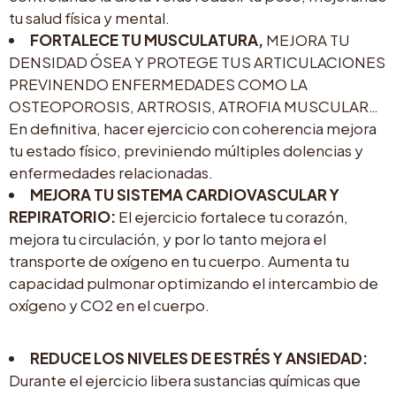
tu salud física y mental.
FORTALECE TU MUSCULATURA,
MEJORA TU
DENSIDAD ÓSEA Y PROTEGE TUS ARTICULACIONES
PREVINENDO ENFERMEDADES COMO LA
OSTEOPOROSIS, ARTROSIS, ATROFIA MUSCULAR…
En definitiva, hacer ejercicio con coherencia mejora
tu estado físico, previniendo múltiples dolencias y
enfermedades relacionadas.
MEJORA TU SISTEMA CARDIOVASCULAR Y
REPIRATORIO:
El ejercicio fortalece tu corazón,
mejora tu circulación, y por lo tanto mejora el
transporte de oxígeno en tu cuerpo. Aumenta tu
capacidad pulmonar optimizando el intercambio de
oxígeno y CO2 en el cuerpo.
REDUCE LOS NIVELES DE ESTRÉS Y ANSIEDAD:
Durante el ejercicio libera sustancias químicas que