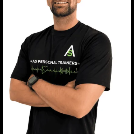
Aitor Amores