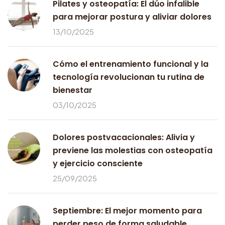
Pilates y osteopatía: El dúo infalible
para mejorar postura y aliviar dolores
13/10/2025
Cómo el entrenamiento funcional y la
tecnología revolucionan tu rutina de
bienestar
03/10/2025
Dolores postvacacionales: Alivia y
previene las molestias con osteopatía
y ejercicio consciente
25/09/2025
Septiembre: El mejor momento para
perder peso de forma saludable