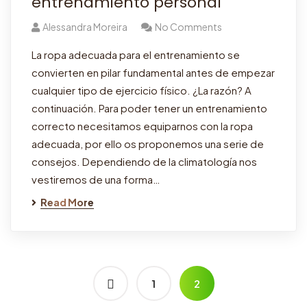
entrenamiento personal
Alessandra Moreira
No Comments
La ropa adecuada para el entrenamiento se
convierten en pilar fundamental antes de empezar
cualquier tipo de ejercicio físico. ¿La razón? A
continuación. Para poder tener un entrenamiento
correcto necesitamos equiparnos con la ropa
adecuada, por ello os proponemos una serie de
consejos. Dependiendo de la climatología nos
vestiremos de una forma…
Read More
1
2