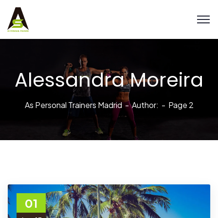
Alessandra Moreira
As Personal Trainers Madrid
Author:
Page 2
01