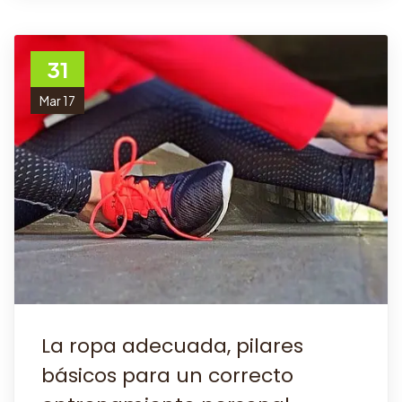
31
Mar 17
La ropa adecuada, pilares
básicos para un correcto