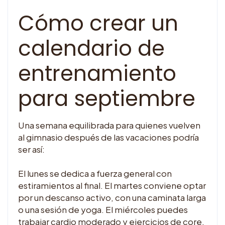
Cómo crear un
calendario de
entrenamiento
para septiembre
Una semana equilibrada para quienes vuelven
al gimnasio después de las vacaciones podría
ser así:
El lunes se dedica a fuerza general con
estiramientos al final. El martes conviene optar
por un descanso activo, con una caminata larga
o una sesión de yoga. El miércoles puedes
trabajar cardio moderado y ejercicios de core.