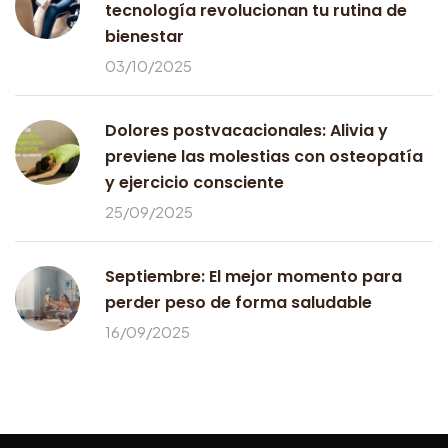
tecnología revolucionan tu rutina de
bienestar
03/10/2025
Dolores postvacacionales: Alivia y
previene las molestias con osteopatía
y ejercicio consciente
25/09/2025
Septiembre: El mejor momento para
perder peso de forma saludable
16/09/2025