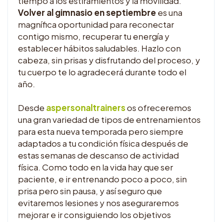
tiempo a los estiramientos y la movilidad.
Volver al gimnasio en septiembre
es una
magnífica oportunidad para reconectar
contigo mismo, recuperar tu energía y
establecer hábitos saludables. Hazlo con
cabeza, sin prisas y disfrutando del proceso, y
tu cuerpo te lo agradecerá durante todo el
año.
Desde
aspersonaltrainers
os ofreceremos
una gran variedad de tipos de entrenamientos
para esta nueva temporada pero siempre
adaptados a tu condición física después de
estas semanas de descanso de actividad
física. Como todo en la vida hay que ser
paciente, e ir entrenando poco a poco, sin
prisa pero sin pausa, y así seguro que
evitaremos lesiones y nos aseguraremos
mejorar e ir consiguiendo los objetivos